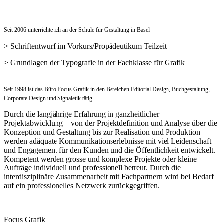
Seit 2006 unterrichte ich an der Schule für Gestaltung in Basel
> Schriftentwurf im Vorkurs/Propädeutikum Teilzeit
> Grundlagen der Typografie in der Fachklasse für Grafik
Seit 1998 ist das Büro Focus Grafik in den Bereichen Editorial Design, Buchgestaltung,
Corporate Design und Signaletik tätig.
Durch die langjährige Erfahrung in ganzheitlicher
Projektabwicklung – von der Projektdefinition und Analyse über die
Konzeption und Gestaltung bis zur Realisation und Produktion –
werden adäquate Kommunikationserlebnisse mit viel Leidenschaft
und Engagement für den Kunden und die Öffentlichkeit entwickelt.
Kompetent werden grosse und komplexe Projekte oder kleine
Aufträge individuell und professionell betreut. Durch die
interdisziplinäre Zusammenarbeit mit Fachpartnern wird bei Bedarf
auf ein professionelles Netzwerk zurückgegriffen.
Focus Grafik