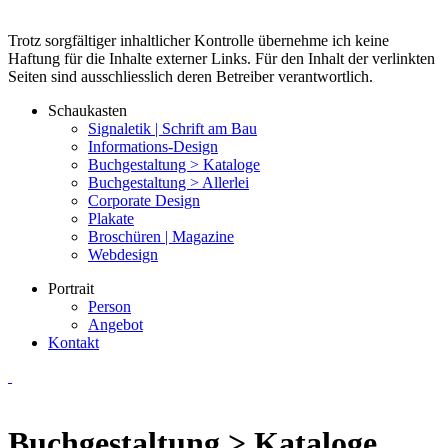
Trotz sorgfältiger inhaltlicher Kontrolle übernehme ich keine
Haftung für die Inhalte
externer Links. Für den Inhalt der verlinkten
Seiten sind ausschliesslich deren Betreiber verantwortlich.
Schaukasten
Signaletik | Schrift am Bau
Informations-Design
Buchgestaltung > Kataloge
Buchgestaltung > Allerlei
Corporate Design
Plakate
Broschüren | Magazine
Webdesign
Portrait
Person
Angebot
Kontakt
Buchgestaltung > Kataloge