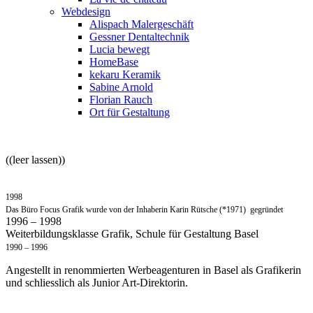
Webdesign
Alispach Malergeschäft
Gessner Dentaltechnik
Lucia bewegt
HomeBase
kekaru Keramik
Sabine Arnold
Florian Rauch
Ort für Gestaltung
((leer lassen))
1998
Das Büro Focus Grafik wurde von der Inhaberin Karin Rütsche (*1971) gegründet
1996 – 1998
Weiterbildungsklasse Grafik, Schule für Gestaltung Basel
1990 – 1996
Angestellt in renommierten Werbeagenturen in Basel als Grafikerin
und schliesslich als Junior Art-Direktorin.