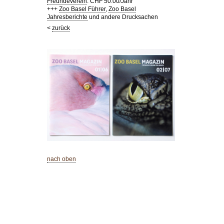
Freundeverein
: CHF 50.00/Jahr
+++
Zoo Basel Führer
,
Zoo Basel
Jahresberichte
und andere Drucksachen
<
zurück
nach oben