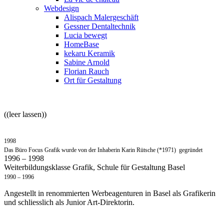
Webdesign
Alispach Malergeschäft
Gessner Dentaltechnik
Lucia bewegt
HomeBase
kekaru Keramik
Sabine Arnold
Florian Rauch
Ort für Gestaltung
((leer lassen))
1998
Das Büro Focus Grafik wurde von der Inhaberin Karin Rütsche (*1971) gegründet
1996 – 1998
Weiterbildungsklasse Grafik, Schule für Gestaltung Basel
1990 – 1996
Angestellt in renommierten Werbeagenturen in Basel als Grafikerin
und schliesslich als Junior Art-Direktorin.