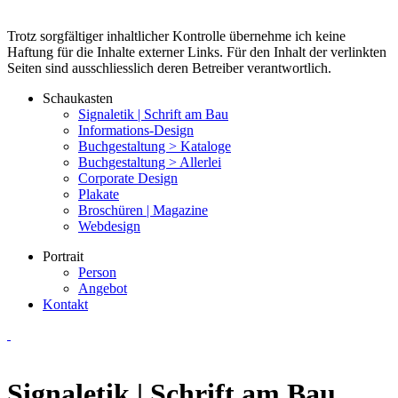
Trotz sorgfältiger inhaltlicher Kontrolle übernehme ich keine
Haftung für die Inhalte
externer Links. Für den Inhalt der verlinkten
Seiten sind ausschliesslich deren Betreiber verantwortlich.
Schaukasten
Signaletik | Schrift am Bau
Informations-Design
Buchgestaltung > Kataloge
Buchgestaltung > Allerlei
Corporate Design
Plakate
Broschüren | Magazine
Webdesign
Portrait
Person
Angebot
Kontakt
Signaletik | Schrift am Bau