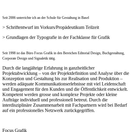
Seit 2006 unterrichte ich an der Schule für Gestaltung in Basel
> Schriftentwurf im Vorkurs/Propädeutikum Teilzeit
> Grundlagen der Typografie in der Fachklasse für Grafik
Seit 1998 ist das Büro Focus Grafik in den Bereichen Editorial Design, Buchgestaltung,
Corporate Design und Signaletik tätig.
Durch die langjährige Erfahrung in ganzheitlicher
Projektabwicklung – von der Projektdefinition und Analyse über die
Konzeption und Gestaltung bis zur Realisation und Produktion –
werden adäquate Kommunikationserlebnisse mit viel Leidenschaft
und Engagement für den Kunden und die Öffentlichkeit entwickelt.
Kompetent werden grosse und komplexe Projekte oder kleine
Aufträge individuell und professionell betreut. Durch die
interdisziplinäre Zusammenarbeit mit Fachpartnern wird bei Bedarf
auf ein professionelles Netzwerk zurückgegriffen.
Focus Grafik