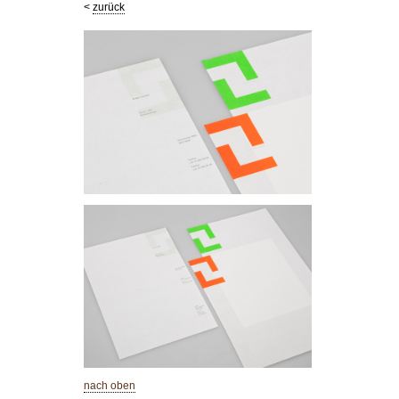
<
zurück
Gregor Schürpf
Gestaltung Logo und Briefschaften für Gregor Schürpf, Raum- 
Im Logo sind die Initialen G und S grafisch umgesetzt.
Das Logo wurde in sehr bunten Farben auf die Rückseite des B
gedruckt, dadurch entsteht eine räumliche Wirkung.
nach oben